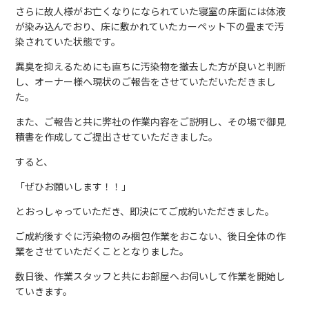
さらに故人様がお亡くなりになられていた寝室の床面には体液
が染み込んでおり、床に敷かれていたカーペット下の畳まで汚
染されていた状態です。
異臭を抑えるためにも直ちに汚染物を撤去した方が良いと判断
し、オーナー様へ現状のご報告をさせていただいただきまし
た。
また、ご報告と共に弊社の作業内容をご説明し、その場で御見
積書を作成してご提出させていただきました。
すると、
「ぜひお願いします！！」
とおっしゃっていただき、即決にてご成約いただきました。
ご成約後すぐに汚染物のみ梱包作業をおこない、後日全体の作
業をさせていただくこととなりました。
数日後、作業スタッフと共にお部屋へお伺いして作業を開始し
ていきます。