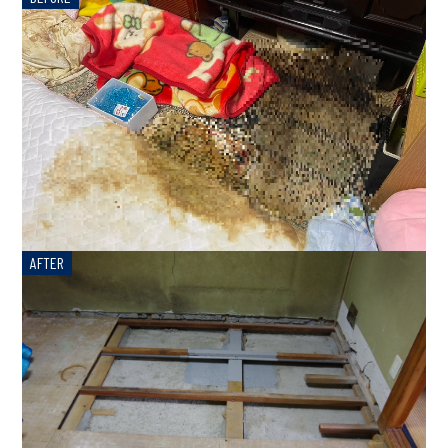
AFTER