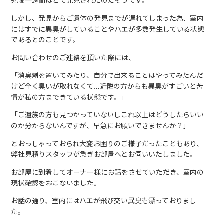
死後一週間ほどで発見されたのだそうです。
しかし、発見からご遺体の発見までが遅れてしまった為、室内
にはすでに異臭がしていることやハエが多数発生している状態
であるとのことです。
お問い合わせのご連絡を頂いた際には、
「消臭剤を置いてみたり、自分で出来ることはやってみたんだ
けど全く臭いが取れなくて…近隣の方からも異臭がすごいと苦
情が私の方まできている状態です。」
「ご遺族の方も見つかっていないしこれ以上はどうしたらいい
のか分からないんですが、早急にお願いできませんか？」
とおっしゃっておられ大変お困りのご様子だったこともあり、
弊社見積りスタッフが急ぎお部屋へとお伺いいたしました。
お部屋に到着してオーナー様にお話をさせていただき、室内の
現状確認をおこないました。
お話の通り、室内にはハエが飛び交い異臭も漂っておりまし
た。