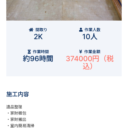
間取り
作業人数
2K
10人
作業時間
作業金額
約96時間
374000円
（税
込）
施工内容
遺品整理
・家財梱包
・家財搬出
・室内簡易清掃