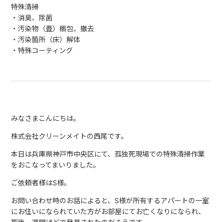
特殊清掃
・消臭、除菌
・汚染物（畳）梱包、撤去
・汚染箇所（床）解体
・特殊コーティング
みなさまこんにちは。
株式会社クリーンメイトの西尾です。
本日は兵庫県神戸市中央区にて、孤独死現場での特殊清掃作業
をおこなってまいりました。
ご依頼者様はS様。
お問い合わせ時のお話によると、S様が所有するアパートの一室
にお住いになられていた方がお部屋にてお亡くなりになられ、