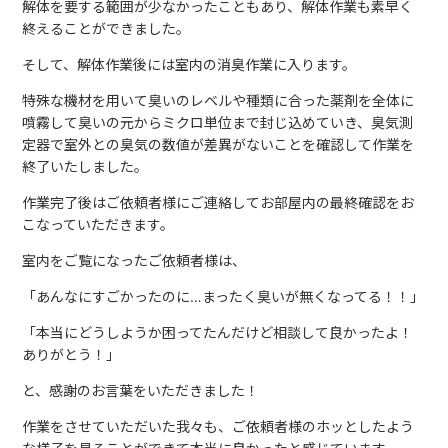
解体を要する範囲が少なかったこともあり、解体作業も素早く
終えることができました。
そして、解体作業後には室内の消臭作業に入ります。
特殊な機材を用いて臭いのレベルや種類に合った薬剤を全体に
噴霧して臭いの元からミクロ単位まで封じ込めていき、臭気測
定器で室外との臭気の数値が差異がないことを確認して作業を
終了いたしました。
作業完了後はご依頼者様にご連絡してお部屋内の最終確認をお
こなっていただきます。
室内をご覧になったご依頼者様は、
「あんなにすごかったのに…まったく臭いが無くなってる！！」
「本当にどうしようか困ってたんだけど相談して良かったよ！
ありがとう！」
と、感謝のお言葉をいただきました！
作業をさせていただいた我々も、ご依頼者様のホッとしたよう