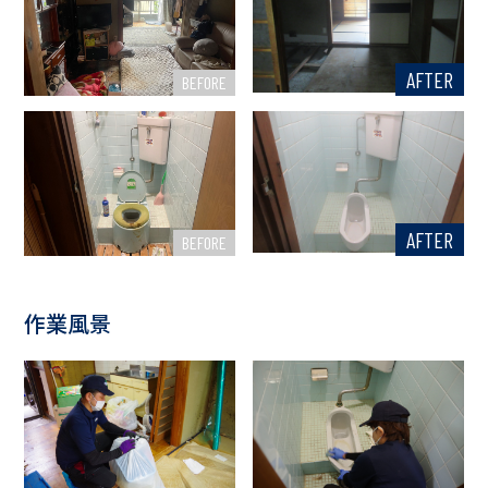
AFTER
BEFORE
AFTER
BEFORE
作業風景