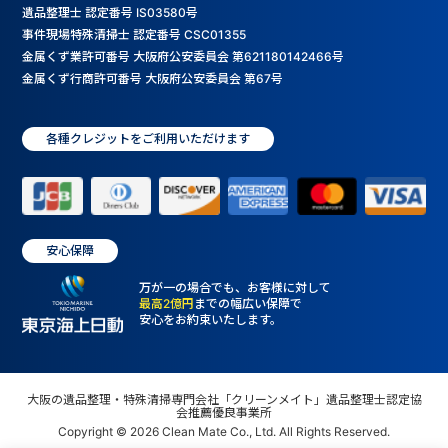
遺品整理士 認定番号 IS03580号
事件現場特殊清掃士 認定番号 CSC01355
金属くず業許可番号 大阪府公安委員会 第621180142466号
金属くず行商許可番号 大阪府公安委員会 第67号
各種クレジットをご利用いただけます
安心保障
万が一の場合でも、お客様に対して
最高2億円
までの幅広い保障で
安心をお約束いたします。
大阪の遺品整理・特殊清掃専門会社「クリーンメイト」遺品整理士認定協
会推薦優良事業所
Copyright © 2026 Clean Mate Co., Ltd. All Rights Reserved.