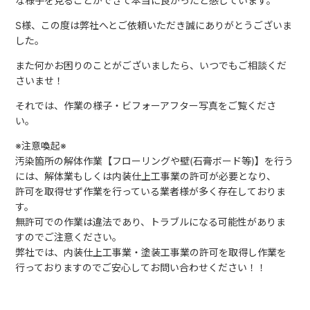
な様子を見ることができて本当に良かったと感じています。
S様、この度は弊社へとご依頼いただき誠にありがとうございま
した。
また何かお困りのことがございましたら、いつでもご相談くだ
さいませ！
それでは、作業の様子・ビフォーアフター写真をご覧くださ
い。
※注意喚起※
汚染箇所の解体作業【フローリングや壁(石膏ボード等)】を行う
には、解体業もしくは内装仕上工事業の許可が必要となり、
許可を取得せず作業を行っている業者様が多く存在しておりま
す。
無許可での作業は違法であり、トラブルになる可能性がありま
すのでご注意ください。
弊社では、内装仕上工事業・塗装工事業の許可を取得し作業を
行っておりますのでご安心してお問い合わせください！！