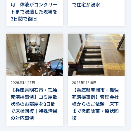
月 体液がコンクリー
で住宅が浸水
トまで浸透した現場を
3日間で復旧
2026年1月17日
2025年11月9日
【兵庫県明石市・孤独
【兵庫県豊岡市・孤独
死清掃事例】ゴミ屋敷
死清掃事例】管理会社
状態のお部屋を3日間
様からのご依頼｜床下
で原状回復｜特殊清掃
まで徹底除菌・原状回
の対応事例
復