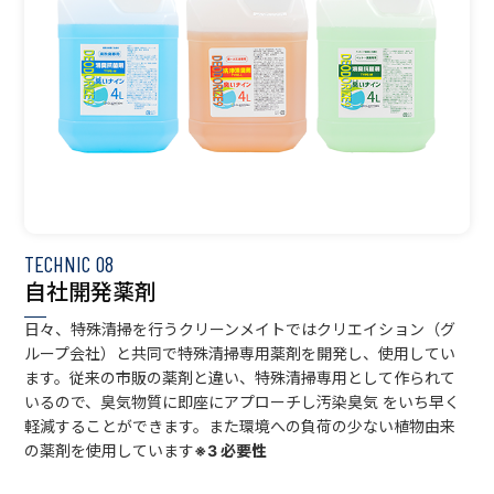
TECHNIC
08
自社開発薬剤
日々、特殊清掃を行うクリーンメイトではクリエイション（グ
ループ会社）と共同で特殊清掃専用薬剤を開発し、使用してい
ます。従来の市販の薬剤と違い、特殊清掃専用として作られて
いるので、臭気物質に即座にアプローチし汚染臭気 をいち早く
軽減することができます。また環境への負荷の少ない植物由来
の薬剤を使用しています
※3 必要性