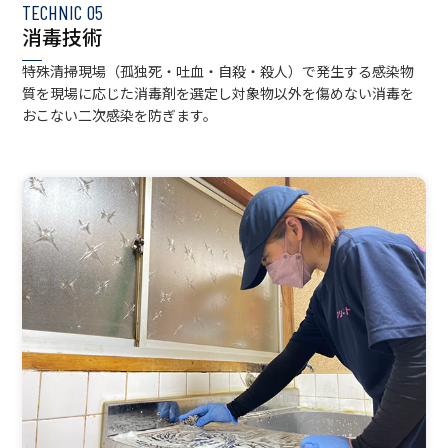
TECHNIC
05
消毒技術
特殊清掃現場（孤独死・吐血・自殺・殺人）で発生する感染物
質を現場に応じた消毒剤を選定し対象物以外を傷めない消毒を
おこない二次感染を防ぎます。