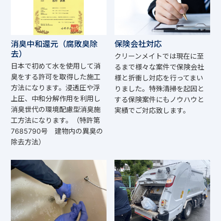
消臭中和還元（腐敗臭除
保険会社対応
去）
クリーンメイトでは現在に至
日本で初めて水を使用して消
るまで様々な案件で保険会社
臭をする許可を取得した施工
様と折衝し対応を行ってまい
方法になります。浸透圧や浮
りました。特殊清掃を起因と
上圧、中和分解作用を利用し
する保険案件にもノウハウと
消臭世代の環境配慮型消臭施
実績でご対応致します。
工方法になります。（特許第
7685790号 建物内の異臭の
除去方法）