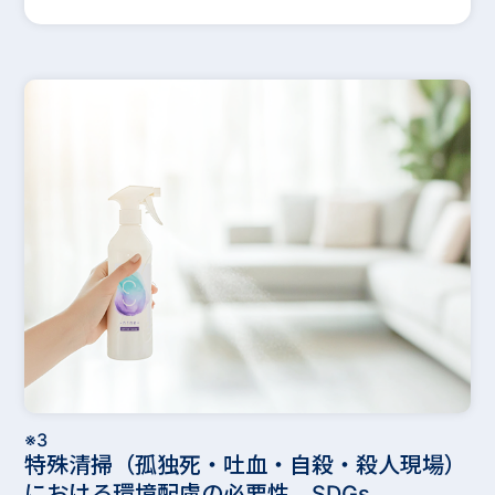
※3
特殊清掃（孤独死・吐血・自殺・殺人現場）
における環境配慮の必要性 SDGs