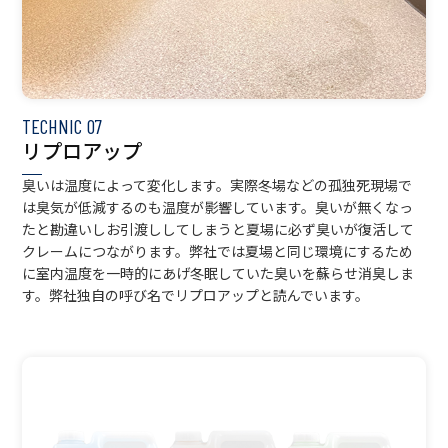
TECHNIC
07
リプロアップ
臭いは温度によって変化します。実際冬場などの孤独死現場で
は臭気が低減するのも温度が影響しています。臭いが無くなっ
たと勘違いしお引渡ししてしまうと夏場に必ず臭いが復活して
クレームにつながります。弊社では夏場と同じ環境にするため
に室内温度を一時的にあげ冬眠していた臭いを蘇らせ消臭しま
す。弊社独自の呼び名でリプロアップと読んでいます。