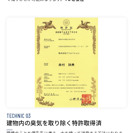
TECHNIC
03
建物内の臭気を取り除く特許取得済