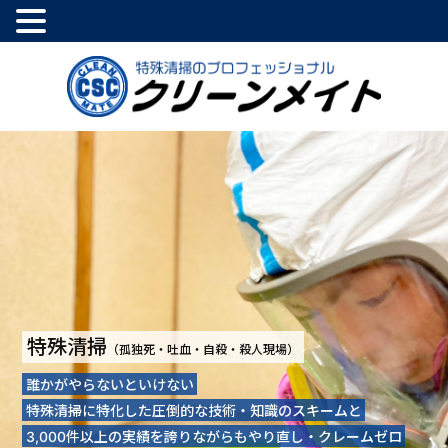
特殊清掃
（孤独死・吐血・自殺・殺人現場）
誰かがやらないといけない
特殊清掃に特化した圧倒的な技術・知識のスキームと
3,000件以上の実績を誇りながらもやり直し・クレームゼロ