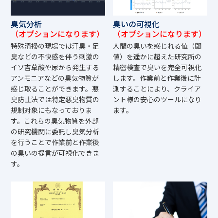
臭気分析
臭いの可視化
（オプションになります）
（オプションになります）
特殊清掃の現場では汗臭・足
人間の臭いを感じれる値（閾
臭などの不快感を伴う刺激の
値）を遥かに超えた研究所の
イソ吉草酸や尿から発生する
精密検査で臭いを完全可視化
アンモニアなどの臭気物質が
します。作業前と作業後に計
感じ取ることができます。悪
測することにより、クライア
臭防止法では特定悪臭物質の
ント様の安心のツールになり
規制対象にもなっておりま
ます。
す。これらの臭気物質を外部
の研究機関に委託し臭気分析
を行うことで作業前と作業後
の臭いの提言が可視化できま
す。