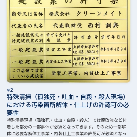
※2
特殊清掃（孤独死・吐血・自殺・殺人現場）
における汚染箇所解体・仕上げの許認可の必
要性
特殊清掃現場（孤独死・吐血・自殺・殺人）では腐敗液など付
着した部分の一部解体が必須となってきます。そのため一部解
体に必要な解体工事業・内装仕上工事業の許認可が必須となっ