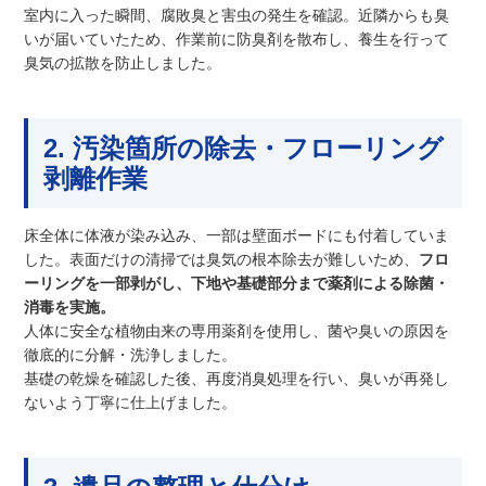
室内に入った瞬間、腐敗臭と害虫の発生を確認。近隣からも臭
いが届いていたため、作業前に防臭剤を散布し、養生を行って
臭気の拡散を防止しました。
2. 汚染箇所の除去・フローリング
剥離作業
床全体に体液が染み込み、一部は壁面ボードにも付着していま
した。表面だけの清掃では臭気の根本除去が難しいため、
フロ
ーリングを一部剥がし、下地や基礎部分まで薬剤による除菌・
消毒を実施。
人体に安全な植物由来の専用薬剤を使用し、菌や臭いの原因を
徹底的に分解・洗浄しました。
基礎の乾燥を確認した後、再度消臭処理を行い、臭いが再発し
ないよう丁寧に仕上げました。