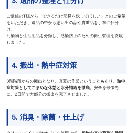
3. 遺品の整理と仕分け
ご遺族のT様から「できるだけ形見を残してほしい」とのご希望
をいただき、遺品の中から思い出の品や貴重品を丁寧に仕分
け。
汚染物と生活用品を分類し、感染防止のための衛生管理を徹底
しました。
4. 搬出・熱中症対策
3階階段からの搬出となり、真夏の作業ということもあり、
熱中
症対策としてこまめな休憩と水分補給を徹底
。安全を最優先
に、2日間で大部分の搬出を完了させました。
5. 消臭・除菌・仕上げ
クリーンメイトではオゾンを使用せず、
植物由来の薬剤を活用