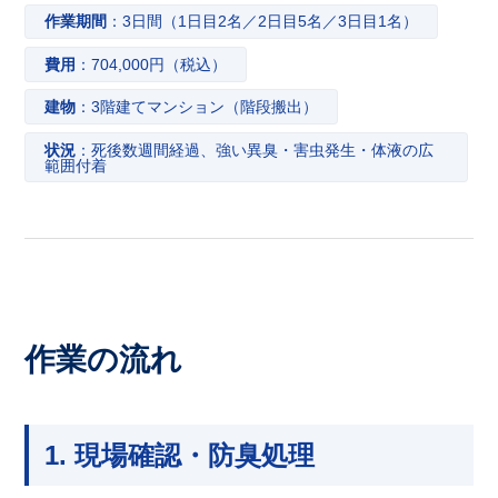
作業期間
：3日間（1日目2名／2日目5名／3日目1名）
費用
：704,000円（税込）
建物
：3階建てマンション（階段搬出）
状況
：死後数週間経過、強い異臭・害虫発生・体液の広
範囲付着
作業の流れ
1. 現場確認・防臭処理