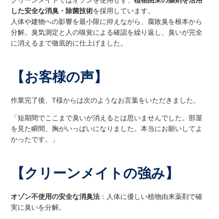
した安全な消臭・除菌技術
を採用しています。
人体や建物への影響を最小限に抑えながら、腐敗臭を根本から
分解。臭気測定と人の嗅覚による確認を繰り返し、臭いが完全
に消えるまで徹底的に仕上げました。
【お客様の声】
作業完了後、T様からは次のようなお言葉をいただきました。
「短期間でここまで臭いが消えるとは思いませんでした。部屋
を見た瞬間、胸がいっぱいになりました。本当にお願いしてよ
かったです。」
【クリーンメイトの強み】
オゾン不使用の安全な消臭法
：人体に優しい植物由来薬剤で確
実に臭いを分解。