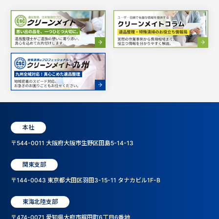
本社
〒544-0011 大阪府大阪市生野区田島5-14-13
関東支部
〒144-0043 東京都大田区羽田3-15-11 タナカビル1F-B
東海北陸支部
〒474-0071 愛知県大府市梶田町6丁目6番地