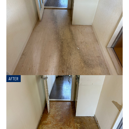
AFTER