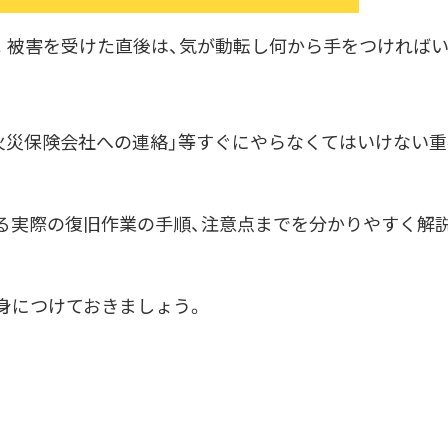
。被害を受けた直後は、気が動転し何から手をつければ
「火災保険会社への連絡」等すぐにやらなくてはいけない
る実際の復旧作業の手順、注意点までを分かりやすく解
身につけておきましょう。