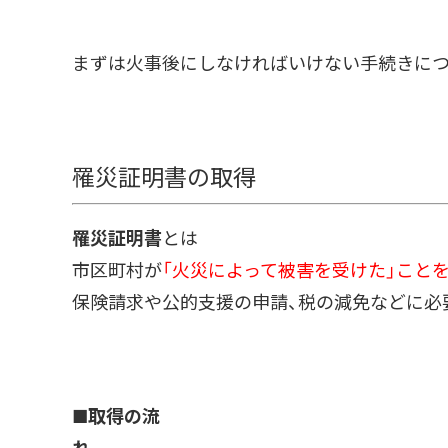
まずは火事後にしなければいけない手続きにつ
罹災証明書の取得
罹災証明書
とは
市区町村が
「火災によって被害を受けた」こと
保険請求や公的支援の申請、税の減免などに必
■
取得の流