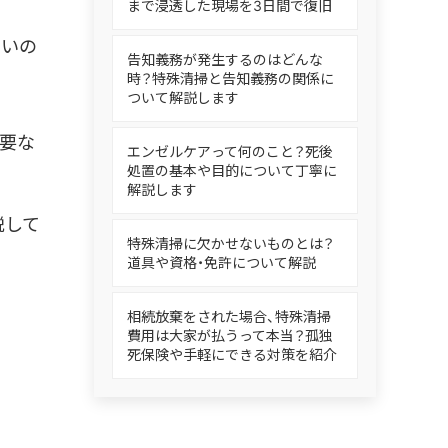
まで浸透した現場を3日間で復旧
いいの
告知義務が発生するのはどんな
時？特殊清掃と告知義務の関係に
ついて解説します
重要な
エンゼルケアって何のこと？死後
処置の基本や目的について丁寧に
解説します
説して
特殊清掃に欠かせないものとは？
道具や資格・免許について解説
相続放棄をされた場合、特殊清掃
費用は大家が払うって本当？孤独
死保険や手軽にできる対策を紹介