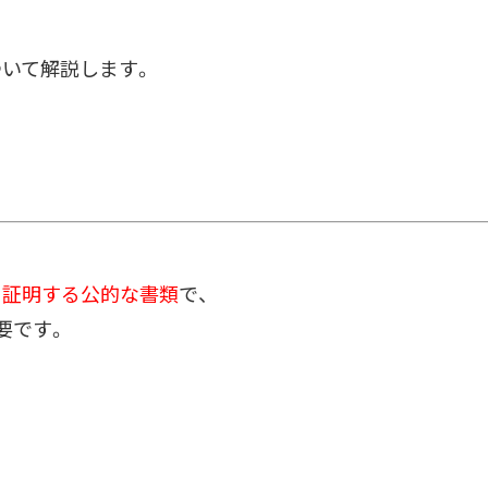
いて解説します。
を証明する公的な書類
で、
要です。