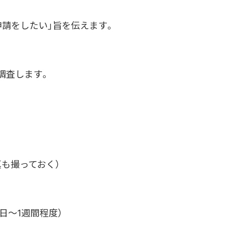
申請をしたい」旨を伝えます。
調査します。
も撮っておく）
日～1週間程度）