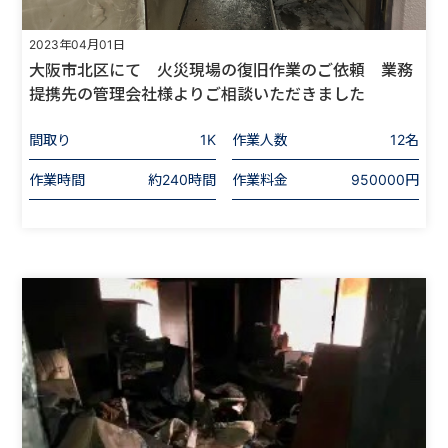
2023年04月01日
大阪市北区にて 火災現場の復旧作業のご依頼 業務
提携先の管理会社様よりご相談いただきました
間取り
1K
作業人数
12名
作業時間
約240時間
作業料金
950000円