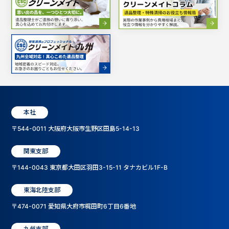
本社
〒544-0011 大阪府大阪市生野区田島5-14-13
関東支部
〒144-0043 東京都大田区羽田3-15-11 タナカビル1F-B
東海北陸支部
〒474-0071 愛知県大府市梶田町6丁目6番地
九州支部