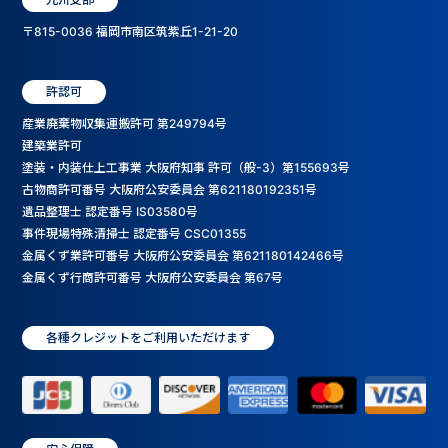
〒815-0036 福岡市南区筑紫丘1-21-20
許認可
産業廃棄物収集運搬許可 第249794号
建築業許可
塗装・内装仕上工事業 大阪府知事 許可（般-3）第155693号
古物商許可番号 大阪府公安委員会 第621180192351号
遺品整理士 認定番号 IS03580号
事件現場特殊清掃士 認定番号 CSC01355
金属くず業許可番号 大阪府公安委員会 第621180142466号
金属くず行商許可番号 大阪府公安委員会 第67号
各種クレジットをご利用いただけます