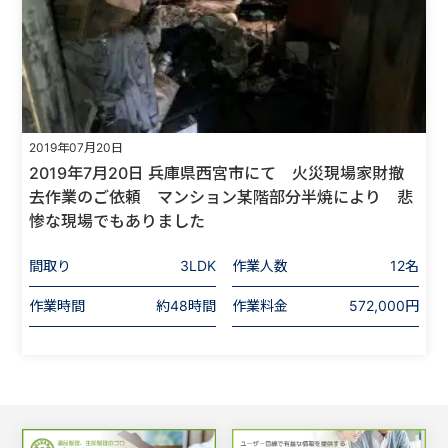
2019年07月20日
2019年7月20日 兵庫県西宮市にて 火災現場家財撤
去作業のご依頼 マンション某階部分半焼により 悲
惨な現場でもありました
間取り
3LDK
作業人数
12名
作業時間
約48時間
作業料金
572,000円