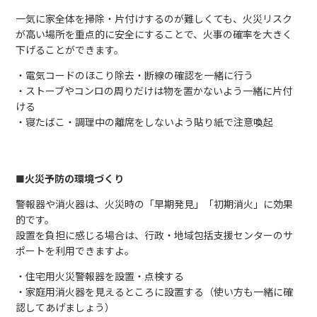
一気に家全体を掃除・片付けするのが難しくても、火災リスク
が高い場所を重点的に安全にすることで、火事の確率を大きく
下げることができます。
・電気コードのほこり除去・断線の確認を一緒に行う
・ストーブやコンロの周りだけは物を置かないよう一緒に片付
ける
・寝たばこ・調理中の離席をしないよう貼り紙で注意喚起
■
火災予防の環境づくり
警報器や消火器は、火災時の「早期発見」「初期消火」に効果
的です。
設置を負担に感じる場合は、行政・地域包括支援センターのサ
ポートを利用できますよ。
・住宅用火災警報器を設置・点検する
・家庭用消火器を見えるところに設置する（使い方も一緒に確
認してあげましょう）