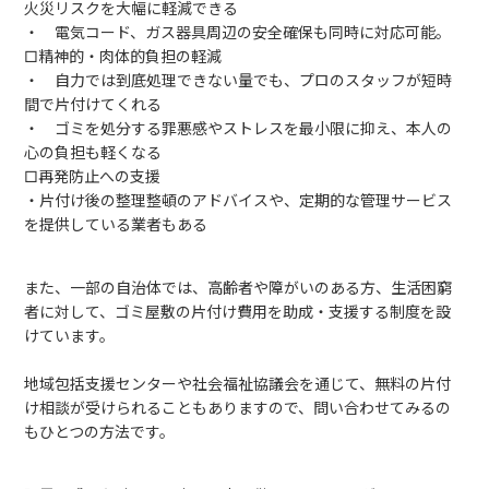
火災リスクを大幅に軽減できる
・ 電気コード、ガス器具周辺の安全確保も同時に対応可能。
□精神的・肉体的負担の軽減
・ 自力では到底処理できない量でも、プロのスタッフが短時
間で片付けてくれる
・ ゴミを処分する罪悪感やストレスを最小限に抑え、本人の
心の負担も軽くなる
□再発防止への支援
・片付け後の整理整頓のアドバイスや、定期的な管理サービス
を提供している業者もある
また、一部の自治体では、高齢者や障がいのある方、生活困窮
者に対して、ゴミ屋敷の片付け費用を助成・支援する制度を設
けています。
地域包括支援センターや社会福祉協議会を通じて、無料の片付
け相談が受けられることもありますので、問い合わせてみるの
もひとつの方法です。