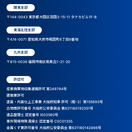
関東支部
〒144-0043 東京都大田区羽田3-15-11 タナカビル1F-B
東海北陸支部
〒474-0071 愛知県大府市梶田町6丁目6番地
九州支部
〒815-0036 福岡市南区筑紫丘1-21-20
許認可
産業廃棄物収集運搬許可 第249794号
建築業許可
塗装・内装仕上工事業 大阪府知事 許可（般-3）第155693号
古物商許可番号 大阪府公安委員会 第621180192351号
遺品整理士 認定番号 IS03580号
事件現場特殊清掃士 認定番号 CSC01355
金属くず業許可番号 大阪府公安委員会 第621180142466号