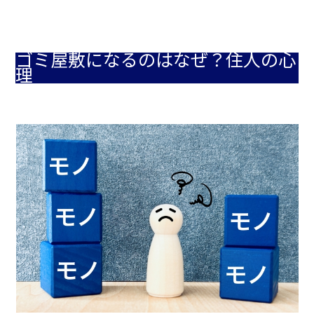
ゴミ屋敷になるのはなぜ？住人の心
理