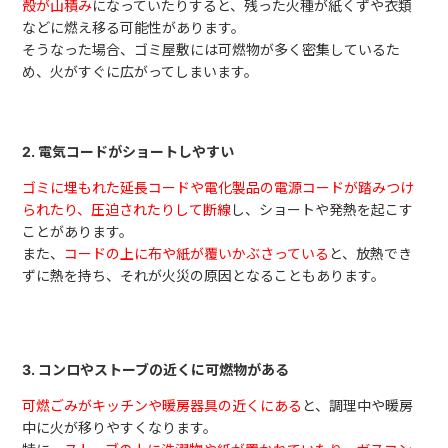
殻が山積み
になっていたりすると、残った火種が紙くずや衣類
などに燃え移る可能性があります。
そうなった場合、ゴミ屋敷には可燃物が多く密集しているた
め、火がすぐに広がってしまいます。
2. 電気コードがショートしやすい
ゴミに埋もれた延長コードや電化製品の電源コードが踏みつけ
られたり、圧迫されたりして断線
し、ショートや発熱を起こす
ことがあります。
また、
コードの上に布や紙が覆いかぶさっている
と、放熱でき
ずに熱を持ち、それが火災の原因となることもあります。
3. コンロやストーブの近くに可燃物がある
可燃ごみがキッチンや暖房器具の近くにある
と、調理中や暖房
中に火が移りやすくなります。