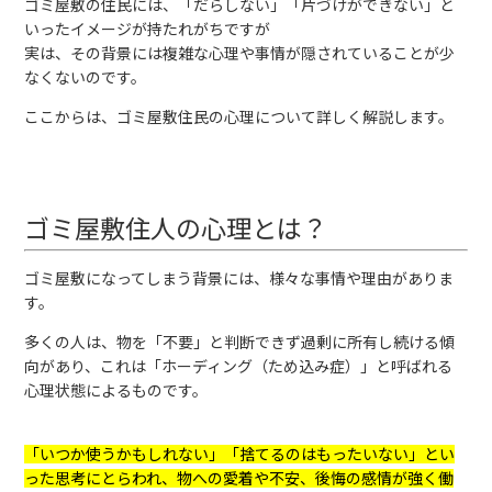
ゴミ屋敷の住民には、「だらしない」「片づけができない」と
いったイメージが持たれがちですが
実は、その背景には複雑な心理や事情が隠されていることが少
なくないのです。
ここからは、ゴミ屋敷住民の心理について詳しく解説します。
ゴミ屋敷住人の心理とは？
ゴミ屋敷になってしまう背景には、様々な事情や理由がありま
す。
多くの人は、物を「不要」と判断できず過剰に所有し続ける傾
向があり、これは「ホーディング（ため込み症）」と呼ばれる
心理状態によるものです。
「いつか使うかもしれない」「捨てるのはもったいない」とい
った思考にとらわれ、物への愛着や不安、後悔の感情が強く働