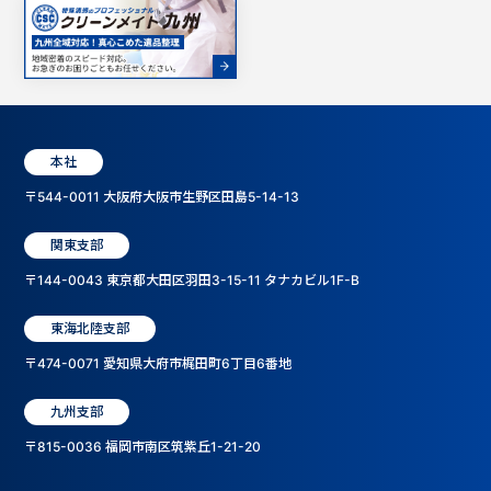
本社
〒544-0011 大阪府大阪市生野区田島5-14-13
関東支部
〒144-0043 東京都大田区羽田3-15-11 タナカビル1F-B
東海北陸支部
〒474-0071 愛知県大府市梶田町6丁目6番地
九州支部
〒815-0036 福岡市南区筑紫丘1-21-20