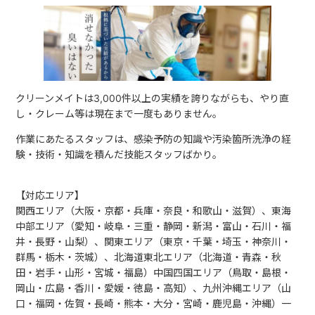
クリーンメイトは3,000件以上の実績を誇りながらも、やり直
し・クレーム等は現在まで一度もありません。
作業にあたるスタッフは、感染予防の知識や汚染箇所洗浄の経
験・技術・知識を積んだ技能スタッフばかり。
【対応エリア】
関西エリア（大阪・京都・兵庫・奈良・和歌山・滋賀）、東海
中部エリア（愛知・岐阜・三重・静岡・新潟・富山・石川・福
井・長野・山梨）、関東エリア（東京・千葉・埼玉・神奈川・
群馬・栃木・茨城）、北海道東北エリア（北海道・青森・秋
田・岩手・山形・宮城・福島）中国四国エリア（鳥取・島根・
岡山・広島・香川・愛媛・徳島・高知）、九州沖縄エリア（山
口・福岡・佐賀・長崎・熊本・大分・宮崎・鹿児島・沖縄）一