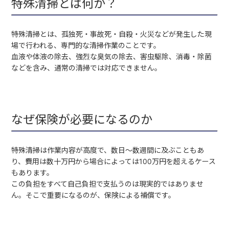
特殊清掃とは何か？
特殊清掃とは、孤独死・事故死・自殺・火災などが発生した現
場で行われる、専門的な清掃作業のことです。
血液や体液の除去、強烈な臭気の除去、害虫駆除、消毒・除菌
などを含み、通常の清掃では対応できません。
なぜ保険が必要になるのか
特殊清掃は作業内容が高度で、数日〜数週間に及ぶこともあ
り、費用は数十万円から場合によっては100万円を超えるケース
もあります。
この負担をすべて自己負担で支払うのは現実的ではありませ
ん。そこで重要になるのが、保険による補償です。