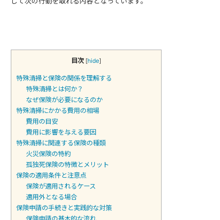
して次の行動を取れる内容となっています。
目次
[
hide
]
特殊清掃と保険の関係を理解する
特殊清掃とは何か？
なぜ保険が必要になるのか
特殊清掃にかかる費用の相場
費用の目安
費用に影響を与える要因
特殊清掃に関連する保険の種類
火災保険の特約
孤独死保険の特徴とメリット
保険の適用条件と注意点
保険が適用されるケース
適用外となる場合
保険申請の手続きと実践的な対策
保険申請の基本的な流れ