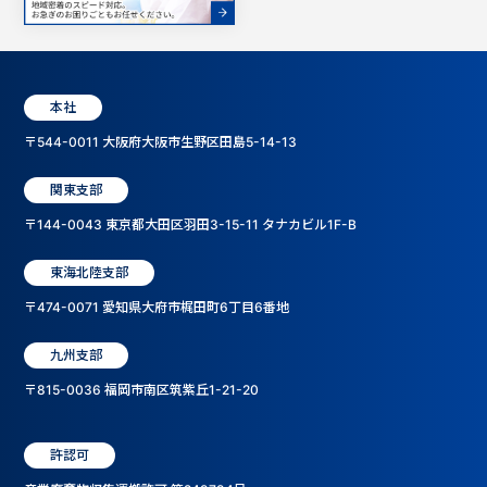
本社
〒544-0011 大阪府大阪市生野区田島5-14-13
関東支部
〒144-0043 東京都大田区羽田3-15-11 タナカビル1F-B
東海北陸支部
〒474-0071 愛知県大府市梶田町6丁目6番地
九州支部
〒815-0036 福岡市南区筑紫丘1-21-20
許認可