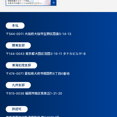
本社
〒544-0011 大阪府大阪市生野区田島5-14-13
関東支部
〒144-0043 東京都大田区羽田3-15-11 タナカビル1F-B
東海北陸支部
〒474-0071 愛知県大府市梶田町6丁目6番地
九州支部
〒815-0036 福岡市南区筑紫丘1-21-20
許認可