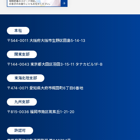
本社
〒544-0011 大阪府大阪市生野区田島5-14-13
関東支部
〒144-0043 東京都大田区羽田3-15-11 タナカビル1F-B
東海北陸支部
〒474-0071 愛知県大府市梶田町6丁目6番地
九州支部
〒815-0036 福岡市南区筑紫丘1-21-20
許認可