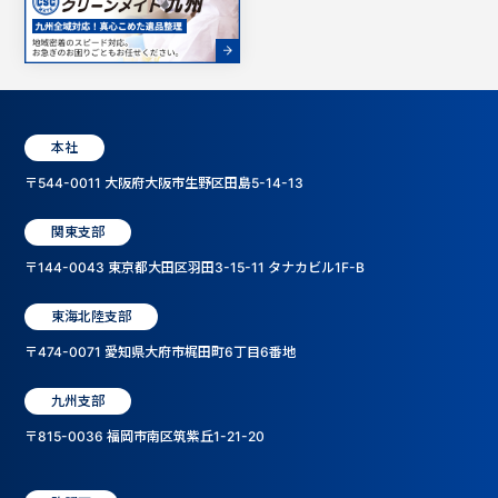
本社
〒544-0011 大阪府大阪市生野区田島5-14-13
関東支部
〒144-0043 東京都大田区羽田3-15-11 タナカビル1F-B
東海北陸支部
〒474-0071 愛知県大府市梶田町6丁目6番地
九州支部
〒815-0036 福岡市南区筑紫丘1-21-20