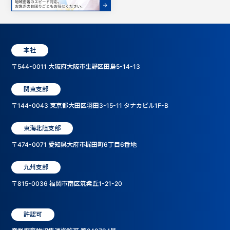
本社
〒544-0011 大阪府大阪市生野区田島5-14-13
関東支部
〒144-0043 東京都大田区羽田3-15-11 タナカビル1F-B
東海北陸支部
〒474-0071 愛知県大府市梶田町6丁目6番地
九州支部
〒815-0036 福岡市南区筑紫丘1-21-20
許認可