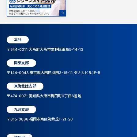
本社
〒544-0011 大阪府大阪市生野区田島5-14-13
関東支部
〒144-0043 東京都大田区羽田3-15-11 タナカビル1F-B
東海北陸支部
〒474-0071 愛知県大府市梶田町6丁目6番地
九州支部
〒815-0036 福岡市南区筑紫丘1-21-20