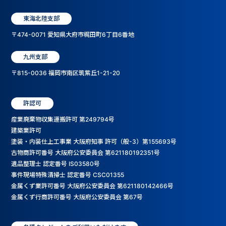
東海北陸支部
〒474-0071 愛知県大府市梶田町6丁目6番地
九州支部
〒815-0036 福岡市南区筑紫丘1-21-20
許認可
産業廃棄物収集運搬許可 第249794号
建築業許可
塗装・内装仕上工事業 大阪府知事 許可（般-3）第155693号
古物商許可番号 大阪府公安委員会 第621180192351号
遺品整理士 認定番号 IS03580号
事件現場特殊清掃士 認定番号 CSC01355
金属くず業許可番号 大阪府公安委員会 第621180142466号
金属くず行商許可番号 大阪府公安委員会 第67号