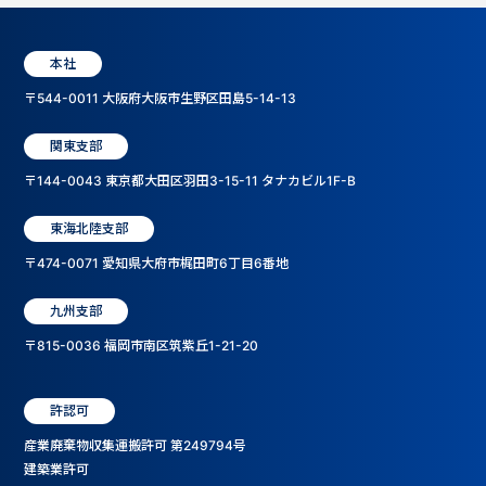
本社
〒544-0011 大阪府大阪市生野区田島5-14-13
関東支部
〒144-0043 東京都大田区羽田3-15-11 タナカビル1F-B
東海北陸支部
〒474-0071 愛知県大府市梶田町6丁目6番地
九州支部
〒815-0036 福岡市南区筑紫丘1-21-20
許認可
産業廃棄物収集運搬許可 第249794号
建築業許可