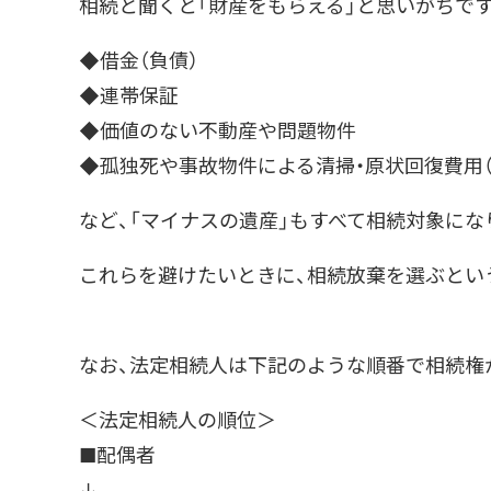
相続と聞くと「財産をもらえる」と思いがちで
◆借金（負債）
◆連帯保証
◆価値のない不動産や問題物件
◆孤独死や事故物件による清掃・原状回復費用（
など、「マイナスの遺産」もすべて相続対象にな
これらを避けたいときに、相続放棄を選ぶとい
なお、法定相続人は下記のような順番で相続権
＜法定相続人の順位＞
■配偶者
↓