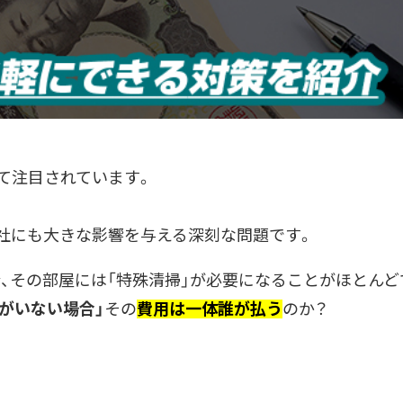
て注目されています。
社にも大きな影響を与える深刻な問題です。
、その部屋には「特殊清掃」が必要になることがほとんど
人がいない場合」
その
費用は一体誰が払う
のか？