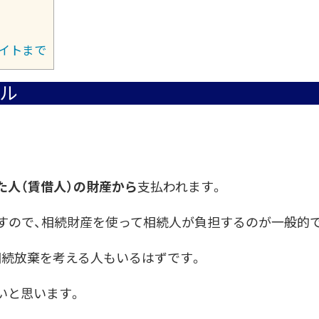
イトまで
ル
た人（賃借人）の財産から
支払われます。
ますので、相続財産を使って相続人が負担するのが一般的
相続放棄を考える人もいるはずです。
いと思います。