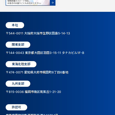
本社
〒544-0011 大阪府大阪市生野区田島5-14-13
関東支部
〒144-0043 東京都大田区羽田3-15-11 タナカビル1F-B
東海北陸支部
〒474-0071 愛知県大府市梶田町6丁目6番地
九州支部
〒815-0036 福岡市南区筑紫丘1-21-20
許認可