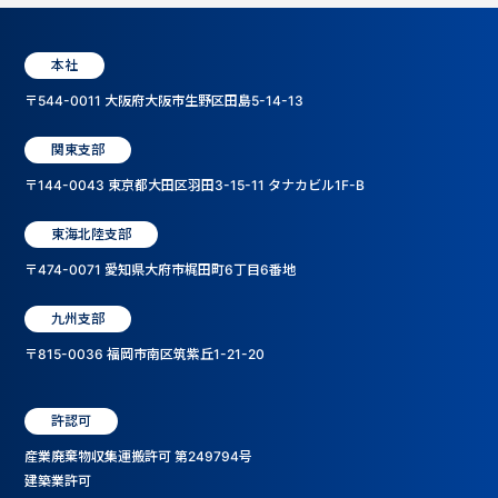
本社
〒544-0011 大阪府大阪市生野区田島5-14-13
関東支部
〒144-0043 東京都大田区羽田3-15-11 タナカビル1F-B
東海北陸支部
〒474-0071 愛知県大府市梶田町6丁目6番地
九州支部
〒815-0036 福岡市南区筑紫丘1-21-20
許認可
産業廃棄物収集運搬許可 第249794号
建築業許可