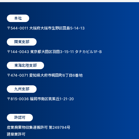
本社
〒544-0011 大阪府大阪市生野区田島5-14-13
関東支部
〒144-0043 東京都大田区羽田3-15-11 タナカビル1F-B
東海北陸支部
〒474-0071 愛知県大府市梶田町6丁目6番地
九州支部
〒815-0036 福岡市南区筑紫丘1-21-20
許認可
産業廃棄物収集運搬許可 第249794号
建築業許可