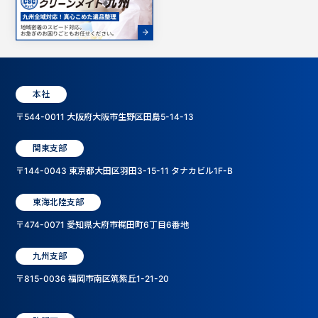
本社
〒544-0011 大阪府大阪市生野区田島5-14-13
関東支部
〒144-0043 東京都大田区羽田3-15-11 タナカビル1F-B
東海北陸支部
〒474-0071 愛知県大府市梶田町6丁目6番地
九州支部
〒815-0036 福岡市南区筑紫丘1-21-20