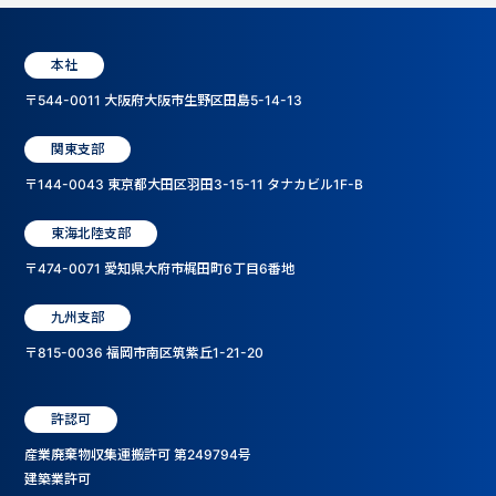
本社
〒544-0011 大阪府大阪市生野区田島5-14-13
関東支部
〒144-0043 東京都大田区羽田3-15-11 タナカビル1F-B
東海北陸支部
〒474-0071 愛知県大府市梶田町6丁目6番地
九州支部
〒815-0036 福岡市南区筑紫丘1-21-20
許認可
産業廃棄物収集運搬許可 第249794号
建築業許可