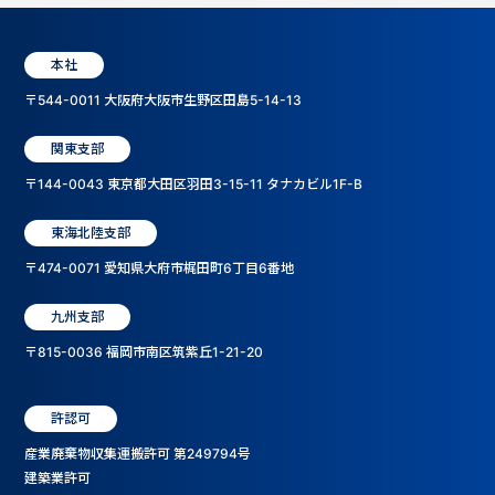
本社
〒544-0011 大阪府大阪市生野区田島5-14-13
関東支部
〒144-0043 東京都大田区羽田3-15-11 タナカビル1F-B
東海北陸支部
〒474-0071 愛知県大府市梶田町6丁目6番地
九州支部
〒815-0036 福岡市南区筑紫丘1-21-20
許認可
産業廃棄物収集運搬許可 第249794号
建築業許可