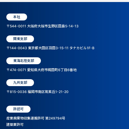
本社
〒544-0011 大阪府大阪市生野区田島5-14-13
関東支部
〒144-0043 東京都大田区羽田3-15-11 タナカビル1F-B
東海北陸支部
〒474-0071 愛知県大府市梶田町6丁目6番地
九州支部
〒815-0036 福岡市南区筑紫丘1-21-20
許認可
産業廃棄物収集運搬許可 第249794号
建築業許可