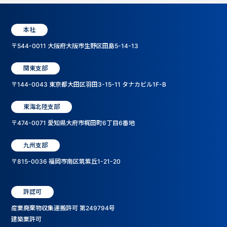
本社
〒544-0011 大阪府大阪市生野区田島5-14-13
関東支部
〒144-0043 東京都大田区羽田3-15-11 タナカビル1F-B
東海北陸支部
〒474-0071 愛知県大府市梶田町6丁目6番地
九州支部
〒815-0036 福岡市南区筑紫丘1-21-20
許認可
産業廃棄物収集運搬許可 第249794号
建築業許可