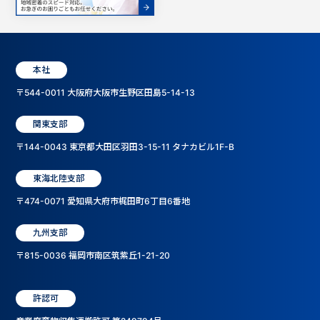
本社
〒544-0011 大阪府大阪市生野区田島5-14-13
関東支部
〒144-0043 東京都大田区羽田3-15-11 タナカビル1F-B
東海北陸支部
〒474-0071 愛知県大府市梶田町6丁目6番地
九州支部
〒815-0036 福岡市南区筑紫丘1-21-20
許認可