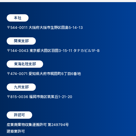
本社
〒544-0011 大阪府大阪市生野区田島5-14-13
関東支部
〒144-0043 東京都大田区羽田3-15-11 タナカビル1F-B
東海北陸支部
〒474-0071 愛知県大府市梶田町6丁目6番地
九州支部
〒815-0036 福岡市南区筑紫丘1-21-20
許認可
産業廃棄物収集運搬許可 第249794号
建築業許可