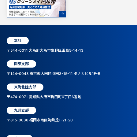
本社
〒544-0011 大阪府大阪市生野区田島5-14-13
関東支部
〒144-0043 東京都大田区羽田3-15-11 タナカビル1F-B
東海北陸支部
〒474-0071 愛知県大府市梶田町6丁目6番地
九州支部
〒815-0036 福岡市南区筑紫丘1-21-20