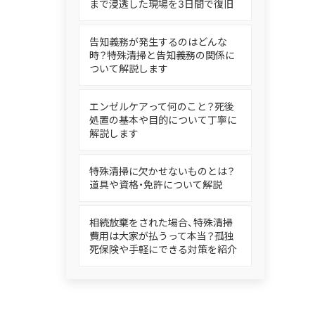
まで浸透した現場を3日間で復旧
告知義務が発生するのはどんな
時？特殊清掃と告知義務の関係に
ついて解説します
エンゼルケアって何のこと？死後
処置の基本や目的について丁寧に
解説します
特殊清掃に欠かせないものとは？
道具や資格・免許について解説
相続放棄をされた場合、特殊清掃
費用は大家が払うって本当？孤独
死保険や手軽にできる対策を紹介