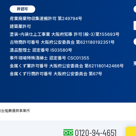
許認可
産業廃棄物収集運搬許可 第249794号
建築業許可
塗装・内装仕上工事業 大阪府知事 許可（般-3）第155693号
古物商許可番号 大阪府公安委員会 第621180192351号
遺品整理士 認定番号 IS03580号
事件現場特殊清掃士 認定番号 CSC01355
金属くず業許可番号 大阪府公安委員会 第621180142466号
金属くず行商許可番号 大阪府公安委員会 第67号
協会推薦優良事業所
0120-94-4651