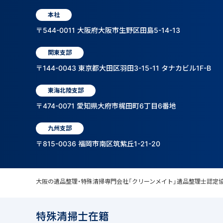
本社
〒544-0011 大阪府大阪市生野区田島5-14-13
関東支部
〒144-0043 東京都大田区羽田3-15-11 タナカビル1F-B
東海北陸支部
〒474-0071 愛知県大府市梶田町6丁目6番地
九州支部
〒815-0036 福岡市南区筑紫丘1-21-20
大阪の遺品整理・特殊清掃専門会社「クリーンメイト」遺品整理士認定
特殊清掃士在籍