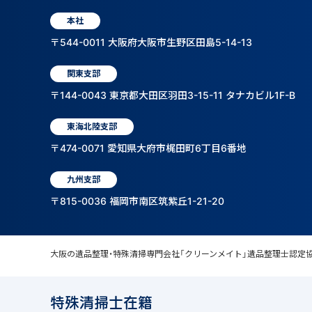
本社
〒544-0011 大阪府大阪市生野区田島5-14-13
関東支部
〒144-0043 東京都大田区羽田3-15-11 タナカビル1F-B
東海北陸支部
〒474-0071 愛知県大府市梶田町6丁目6番地
九州支部
〒815-0036 福岡市南区筑紫丘1-21-20
大阪の遺品整理・特殊清掃専門会社「クリーンメイト」遺品整理士認定
特殊清掃士在籍