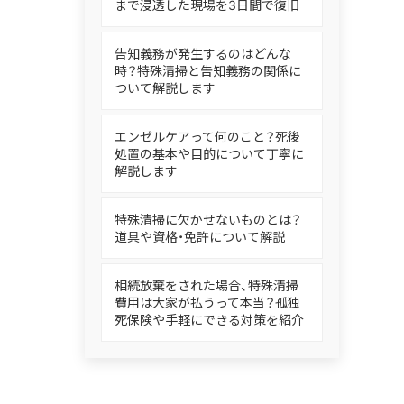
まで浸透した現場を3日間で復旧
告知義務が発生するのはどんな
時？特殊清掃と告知義務の関係に
ついて解説します
エンゼルケアって何のこと？死後
処置の基本や目的について丁寧に
解説します
特殊清掃に欠かせないものとは？
道具や資格・免許について解説
相続放棄をされた場合、特殊清掃
費用は大家が払うって本当？孤独
死保険や手軽にできる対策を紹介