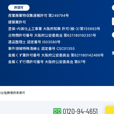
許認可
産業廃棄物収集運搬許可 第249794号
建築業許可
塗装・内装仕上工事業 大阪府知事 許可（般-3）第155693号
古物商許可番号 大阪府公安委員会 第621180192351号
遺品整理士 認定番号 IS03580号
事件現場特殊清掃士 認定番号 CSC01355
金属くず業許可番号 大阪府公安委員会 第621180142466号
金属くず行商許可番号 大阪府公安委員会 第67号
協会推薦優良事業所
0120-94-4651