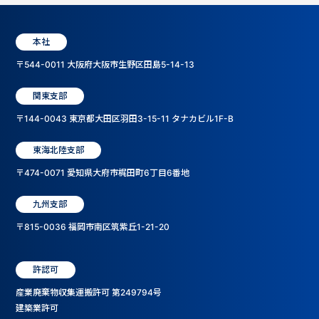
本社
〒544-0011 大阪府大阪市生野区田島5-14-13
関東支部
〒144-0043 東京都大田区羽田3-15-11 タナカビル1F-B
東海北陸支部
〒474-0071 愛知県大府市梶田町6丁目6番地
九州支部
〒815-0036 福岡市南区筑紫丘1-21-20
許認可
産業廃棄物収集運搬許可 第249794号
建築業許可